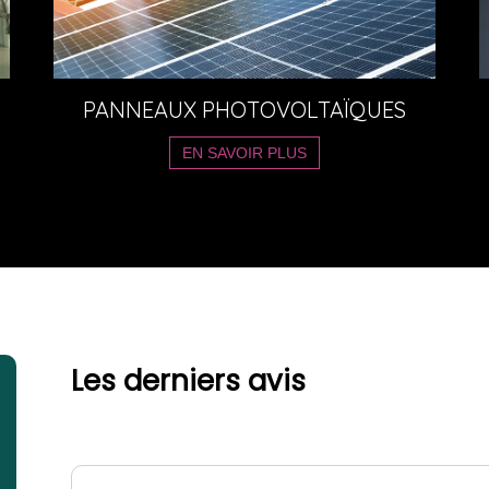
PANNEAUX PHOTOVOLTAÏQUES
EN SAVOIR PLUS