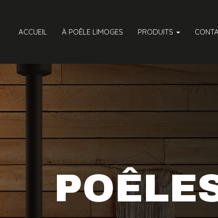
ACCUEIL
À POÊLE LIMOGES
PRODUITS
CONT
POÊLES