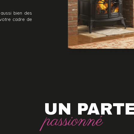
aussi bien des
 votre cadre de
UN PART
passionné