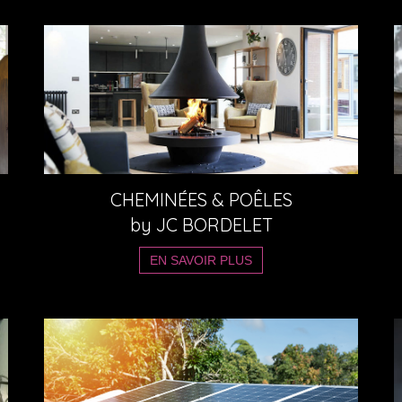
CHEMINÉES &
POÊLES
by
JC BORDELET
EN SAVOIR PLUS