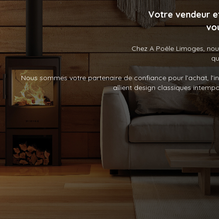
Votre vendeur et
vo
Chez A Poêle Limoges, nou
qu
Nous sommes votre partenaire de confiance pour l’achat, l’inst
allient design classiques intempo