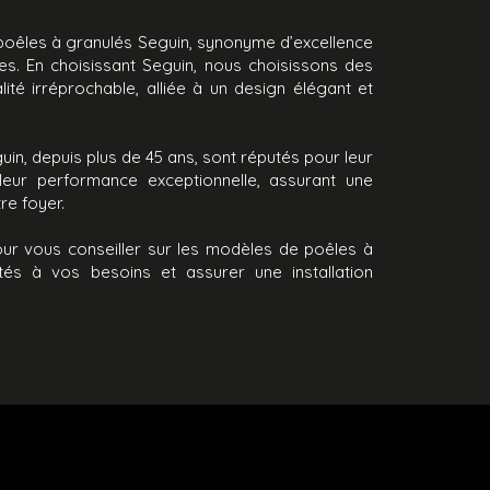
 poêles à granulés Seguin, synonyme d’excellence
es. En choisissant Seguin, nous choisissons des
ité irréprochable, alliée à un design élégant et
in, depuis plus de 45 ans, sont réputés pour leur
t leur performance exceptionnelle, assurant une
re foyer.
ur vous conseiller sur les modèles de poêles à
és à vos besoins et assurer une installation