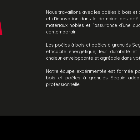
Nous travaillons avec les poêles à bois et
et d’innovation dans le domaine des poêl
matériaux nobles et l’assurance d’une qual
contemporain.
Les poêles à bois et poêles à granulés Segu
efficacité énergétique, leur durabilité e
chaleur enveloppante et agréable dans vot
Notre équipe expérimentée est formée po
bois et poêles à granulés Seguin adapt
professionnelle.