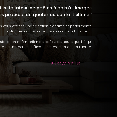
 installateur de poêles à bois à Limoges
us propose de goûter au confort ultime !
s vous offrons une sélection élégante
et performante
i transformera votre maison en un cocon chaleureux.
allation et l’entretien de poêles de haute qualité qui
rels et modernes, efficacité énergétique et durabilité.
EN SAVOIR PLUS