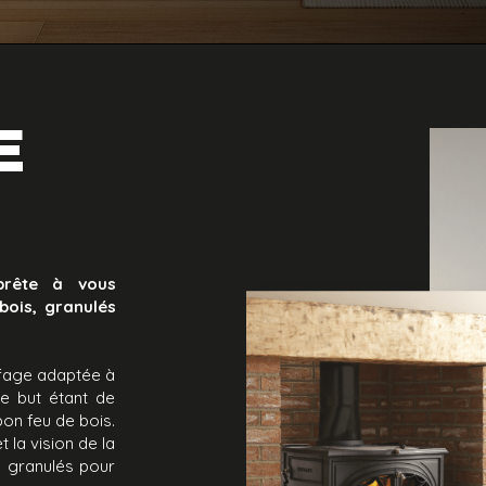
E
prête à vous
bois, granulés
ffage adaptée à
Le but étant de
bon feu de bois.
 la vision de la
à granulés pour