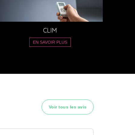
CLIM
EN SAVOIR PLUS