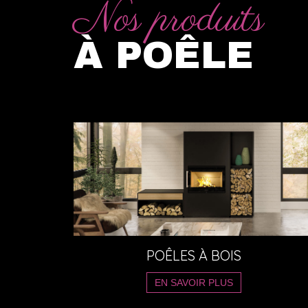
Nos produits
À POÊLE
POÊLES À BOIS
EN SAVOIR PLUS