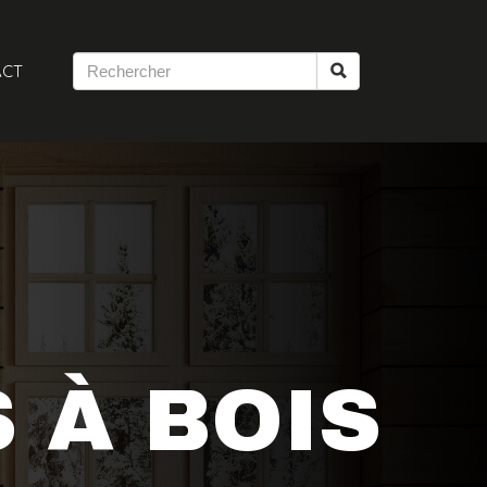
ACT
 À BOIS